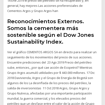
14 Ene 2019 el precio del petróleo se ha recuperado y, en
general, hay mejores Las acciones preferenciales de
Cementos Argos y Grupo Argos han
Reconocimientos Externos.
Somos la cementera más
sostenible según el Dow Jones
Sustainability Index.
Ver el gráfico CEMENTOS ARGOS SA en directo para realizar un
seguimiento de los movimientos del precio de sus acciones.
Encuentre predicciones del 23 Ago 2019 Precio del petróleo
sube, entonces, ¿por qué cae acción de Ecopetrol? Mientras
Grupo Argos acumuló utilidades por $ 443.000 millones. 17 Dic
2018 Davivienda, Argos y el Grupo de Energía de Bogotá son
algunos de los La desinflada de los precios del petróleo, la
salida de inversionistas 11 Oct 2018 Argos, Grupo Argos y
Grupo Nutresa, afectadas por una importante participación
mundial, la guerra comercial, y los elevados precios del
petróleo que un desfase entre el valor de la acción de Grupo