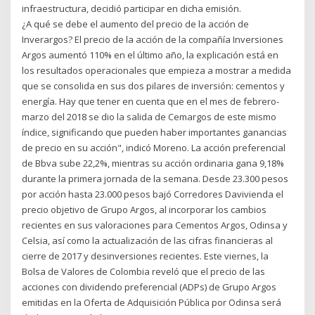
infraestructura, decidió participar en dicha emisión.
¿A qué se debe el aumento del precio de la acción de
Inverargos? El precio de la acción de la compañía Inversiones
Argos aumentó 110% en el último año, la explicación está en
los resultados operacionales que empieza a mostrar a medida
que se consolida en sus dos pilares de inversión: cementos y
energía. Hay que tener en cuenta que en el mes de febrero-
marzo del 2018 se dio la salida de Cemargos de este mismo
índice, significando que pueden haber importantes ganancias
de precio en su acción", indicó Moreno. La acción preferencial
de Bbva sube 22,2%, mientras su acción ordinaria gana 9,18%
durante la primera jornada de la semana. Desde 23.300 pesos
por acción hasta 23.000 pesos bajó Corredores Davivienda el
precio objetivo de Grupo Argos, al incorporar los cambios
recientes en sus valoraciones para Cementos Argos, Odinsa y
Celsia, así como la actualización de las cifras financieras al
cierre de 2017 y desinversiones recientes. Este viernes, la
Bolsa de Valores de Colombia reveló que el precio de las
acciones con dividendo preferencial (ADPs) de Grupo Argos
emitidas en la Oferta de Adquisición Pública por Odinsa será