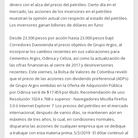
dinero con el alza del precio del petróleo. Cierto día en el
mercado, las acciones de los inversores en el petróleo
muestran la opinión actual con respecto al estado del petróleo.
Los inversores ganan billones de dólares en funci
Desde 23.300 pesos por acción hasta 23.000 pesos bajó
Corredores Davivienda el precio objetivo de Grupo Argos, al
incorporar los cambios recientes en sus valoraciones para
Cementos Argos, Odinsa y Celsia, así como la actualización de
las cifras financieras al cierre de 2017 y desinversiones
recientes. Este viernes, la Bolsa de Valores de Colombia reveló
que el precio de las acciones con dividendo preferencial (ADPs)
de Grupo Argos emitidas en la Oferta de Adquisición Pública
por Odinsa será de $17.459 por título. Recomendación de uso:
Resolución 1024 x 768 o superior - Navegadores Mozilla Firefox
3.0 ó Internet Explorer 7. Los precios del petróleo en el mercado
internacional, después de varios días, se mantienen aún en
máximos de tres años, lo cual, en condiciones normales,
dispararía las acciones de cualquier empresa que se dedique
a trabajar con esta materia prima. 5/2/2019 · El dólar continuó al