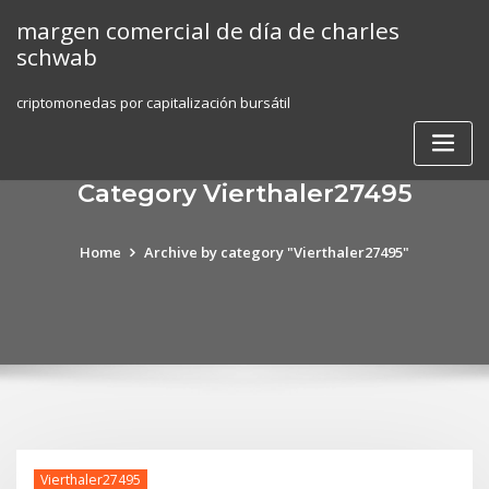
Skip
margen comercial de día de charles
to
schwab
content
criptomonedas por capitalización bursátil
Category Vierthaler27495
Home
Archive by category "Vierthaler27495"
Vierthaler27495