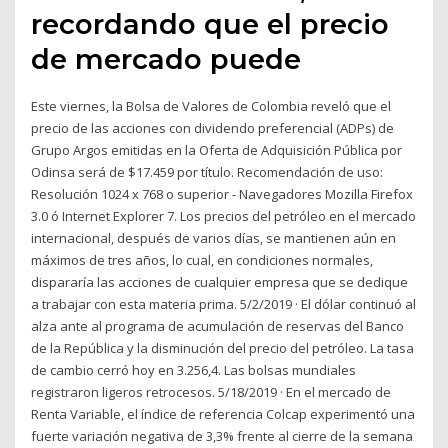
recordando que el precio
de mercado puede
Este viernes, la Bolsa de Valores de Colombia reveló que el
precio de las acciones con dividendo preferencial (ADPs) de
Grupo Argos emitidas en la Oferta de Adquisición Pública por
Odinsa será de $17.459 por título. Recomendación de uso:
Resolución 1024 x 768 o superior - Navegadores Mozilla Firefox
3.0 ó Internet Explorer 7. Los precios del petróleo en el mercado
internacional, después de varios días, se mantienen aún en
máximos de tres años, lo cual, en condiciones normales,
dispararía las acciones de cualquier empresa que se dedique
a trabajar con esta materia prima. 5/2/2019 · El dólar continuó al
alza ante al programa de acumulación de reservas del Banco
de la República y la disminución del precio del petróleo. La tasa
de cambio cerró hoy en 3.256,4. Las bolsas mundiales
registraron ligeros retrocesos. 5/18/2019 · En el mercado de
Renta Variable, el índice de referencia Colcap experimentó una
fuerte variación negativa de 3,3% frente al cierre de la semana