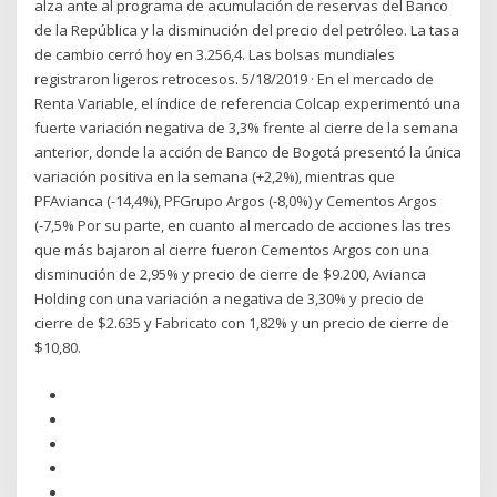
alza ante al programa de acumulación de reservas del Banco
de la República y la disminución del precio del petróleo. La tasa
de cambio cerró hoy en 3.256,4. Las bolsas mundiales
registraron ligeros retrocesos. 5/18/2019 · En el mercado de
Renta Variable, el índice de referencia Colcap experimentó una
fuerte variación negativa de 3,3% frente al cierre de la semana
anterior, donde la acción de Banco de Bogotá presentó la única
variación positiva en la semana (+2,2%), mientras que
PFAvianca (-14,4%), PFGrupo Argos (-8,0%) y Cementos Argos
(-7,5% Por su parte, en cuanto al mercado de acciones las tres
que más bajaron al cierre fueron Cementos Argos con una
disminución de 2,95% y precio de cierre de $9.200, Avianca
Holding con una variación a negativa de 3,30% y precio de
cierre de $2.635 y Fabricato con 1,82% y un precio de cierre de
$10,80.