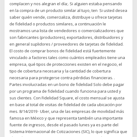
complacen y nos alegran el día;. Si alguien estaba pensando
en la compra de un producto similar al tuyo, ten Si usted desea
saber quién vende, comercializa, distribuye u ofrece tarjetas
de fidelidad o productos similares, a continuación le
mostramos una lista de vendedores o comercializadores que
son fabricantes (productores), exportadores, distribuidores y
en general suplidores / proveedores de tarjetas de fidelidad.
El costo de comprar bonos de fidelidad está fuertemente
vinculado a factores tales como cuántos empleados tiene una
empresa, qué tipos de protecciones existen en el negocio, el
tipo de cobertura necesaria y la cantidad de cobertura
necesaria para protegerse contra pérdidas financieras. .
Partes involucradas en un bono de fidelidad Solo debe pagar
por un programa de fidelidad cuando funciona para usted y
sus clientes. Con Fidelidad Square, el costo mensual se ajusta
en base al total de visitas de fidelidad de cada ubicación por
mes. 8/14/2019 · Uber, una de las empresas de movilidad más
famosa en México y que representa también una importante
fuente de ingresos, desde el pasado lunes ya es parte del
Sistema Internacional de Cotizaciones (SIC), lo que significa que