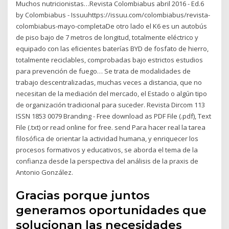
Muchos nutricionistas…Revista Colombiabus abril 2016 - Ed.6
by Colombiabus - Issuuhttps://issuu.com/colombiabus/revista-
colombiabus-mayo-completaDe otro lado el K6 es un autobús
de piso bajo de 7 metros de longitud, totalmente eléctrico y
equipado con las eﬁcientes baterías BYD de fosfato de hierro,
totalmente reciclables, comprobadas bajo estrictos estudios
para prevención de fuego… Se trata de modalidades de
trabajo descentralizadas, muchas veces a distancia, que no
necesitan de la mediación del mercado, el Estado o algún tipo
de organización tradicional para suceder. Revista Dircom 113
ISSN 1853 0079 Branding - Free download as PDF File (.pdf), Text
File (.txt) or read online for free. send Para hacer real la tarea
filosófica de orientar la actividad humana, y enriquecer los
procesos formativos y educativos, se aborda el tema de la
confianza desde la perspectiva del análisis de la praxis de
Antonio González.
Gracias porque juntos
generamos oportunidades que
solucionan las necesidades