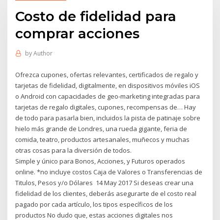
Costo de fidelidad para
comprar acciones
by
Author
Ofrezca cupones, ofertas relevantes, certificados de regalo y
tarjetas de fidelidad, digitalmente, en dispositivos móviles iOS
o Android con capacidades de geo-marketing integradas para
tarjetas de regalo digitales, cupones, recompensas de… Hay
de todo para pasarla bien, incluidos la pista de patinaje sobre
hielo más grande de Londres, una rueda gigante, feria de
comida, teatro, productos artesanales, muñecos y muchas
otras cosas para la diversión de todos.
Simple y único para Bonos, Acciones, y Futuros operados
online. *no incluye costos Caja de Valores o Transferencias de
Titulos, Pesos y/o Dólares 14 May 2017 Si deseas crear una
fidelidad de los clientes, deberás asegurarte de el costo real
pagado por cada artículo, los tipos específicos de los
productos No dudo que, estas acciones digitales nos