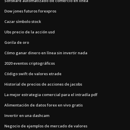
Software automatizado de comercio en línea
Dow jones futuros forexpros
Cazar símbolo stock
Ubs precio de la acción usd
Gorila de oro
Cómo ganar dinero en línea sin invertir nada
2020 eventos criptográficos
Código swift de valores etrade
Historial de precios de acciones de jacobs
La mejor estrategia comercial para el intradía pdf
Alimentación de datos forex en vivo gratis
Invertir en una dashcam
Negocio de ejemplos de mercado de valores