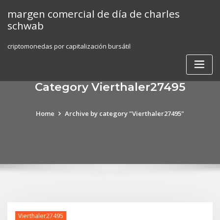
Skip
margen comercial de día de charles
to
schwab
content
criptomonedas por capitalización bursátil
Category Vierthaler27495
Home
Archive by category "Vierthaler27495"
Vierthaler27495