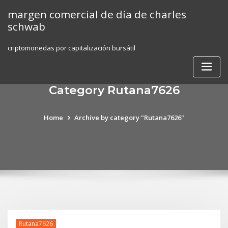
Skip
margen comercial de día de charles
to
schwab
content
criptomonedas por capitalización bursátil
Category Rutana7626
Home
Archive by category "Rutana7626"
Rutana7626