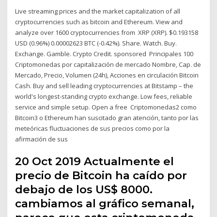
Live streaming prices and the market capitalization of all
cryptocurrencies such as bitcoin and Ethereum. View and
analyze over 1600 cryptocurrencies from XRP (XRP). $0.193158
USD (0.96%) 0.00002623 BTC (-0.42%). Share. Watch. Buy.
Exchange. Gamble. Crypto Credit. sponsored Principales 100
Criptomonedas por capitalización de mercado Nombre, Cap. de
Mercado, Precio, Volumen (24h), Acciones en circulación Bitcoin
Cash. Buy and sell leading cryptocurrencies at Bitstamp – the
world's longest-standing crypto exchange. Low fees, reliable
service and simple setup. Open a free Criptomonedas2 como
Bitcoin3 o Ethereum han suscitado gran atención, tanto por las
meteóricas fluctuaciones de sus precios como por la
afirmación de sus
20 Oct 2019 Actualmente el
precio de Bitcoin ha caído por
debajo de los US$ 8000.
cambiamos al gráfico semanal,