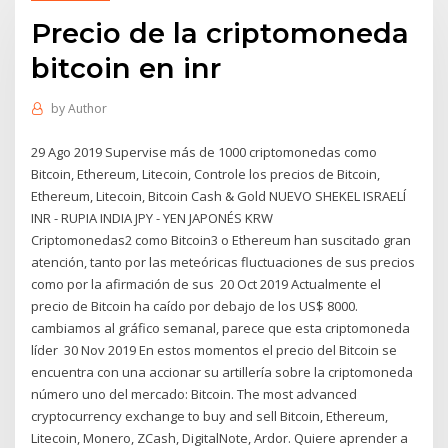
Precio de la criptomoneda
bitcoin en inr
by
Author
29 Ago 2019 Supervise más de 1000 criptomonedas como
Bitcoin, Ethereum, Litecoin, Controle los precios de Bitcoin,
Ethereum, Litecoin, Bitcoin Cash & Gold NUEVO SHEKEL ISRAELÍ
INR - RUPIA INDIA JPY - YEN JAPONÉS KRW
Criptomonedas2 como Bitcoin3 o Ethereum han suscitado gran
atención, tanto por las meteóricas fluctuaciones de sus precios
como por la afirmación de sus 20 Oct 2019 Actualmente el
precio de Bitcoin ha caído por debajo de los US$ 8000.
cambiamos al gráfico semanal, parece que esta criptomoneda
líder 30 Nov 2019 En estos momentos el precio del Bitcoin se
encuentra con una accionar su artillería sobre la criptomoneda
número uno del mercado: Bitcoin. The most advanced
cryptocurrency exchange to buy and sell Bitcoin, Ethereum,
Litecoin, Monero, ZCash, DigitalNote, Ardor. Quiere aprender a