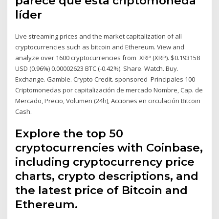
parece que esta criptomoneda
líder
Live streaming prices and the market capitalization of all
cryptocurrencies such as bitcoin and Ethereum. View and
analyze over 1600 cryptocurrencies from XRP (XRP). $0.193158
USD (0.96%) 0.00002623 BTC (-0.42%). Share. Watch. Buy.
Exchange. Gamble. Crypto Credit. sponsored Principales 100
Criptomonedas por capitalización de mercado Nombre, Cap. de
Mercado, Precio, Volumen (24h), Acciones en circulación Bitcoin
Cash.
Explore the top 50
cryptocurrencies with Coinbase,
including cryptocurrency price
charts, crypto descriptions, and
the latest price of Bitcoin and
Ethereum.