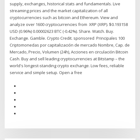
supply, exchanges, historical stats and fundamentals. Live
streaming prices and the market capitalization of all
cryptocurrencies such as bitcoin and Ethereum. View and
analyze over 1600 cryptocurrencies from XRP (XRP). $0.193158
USD (0.96%) 0.00002623 BTC (-0.42%). Share. Watch. Buy.
Exchange. Gamble. Crypto Credit. sponsored Principales 100
Criptomonedas por capitalización de mercado Nombre, Cap. de
Mercado, Precio, Volumen (24h), Acciones en circulación Bitcoin
Cash. Buy and sell leading cryptocurrencies at Bitstamp – the
world's longest-standing crypto exchange. Low fees, reliable
service and simple setup. Open a free