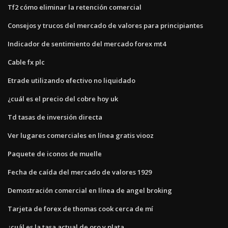
Tf2 cómo eliminar la retención comercial
Consejos y trucos del mercado de valores para principiantes
Indicador de sentimiento del mercado forex mt4
Cable fx plc
Etrade utilizando efectivo no liquidado
¿cuál es el precio del cobre hoy uk
Td tasas de inversión directa
Ver lugares comerciales en línea gratis viooz
Paquete de iconos de muelle
Fecha de caída del mercado de valores 1929
Demostración comercial en línea de angel broking
Tarjeta de forex de thomas cook cerca de mí
¿cuál es la tasa actual de oro y plata_