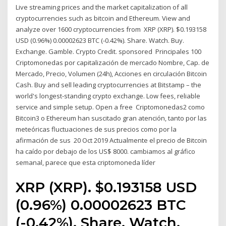
Live streaming prices and the market capitalization of all
cryptocurrencies such as bitcoin and Ethereum. View and
analyze over 1600 cryptocurrencies from XRP (XRP). $0.193158
USD (0.96%) 0.00002623 BTC (-0.42%). Share. Watch. Buy.
Exchange. Gamble. Crypto Credit. sponsored Principales 100
Criptomonedas por capitalización de mercado Nombre, Cap. de
Mercado, Precio, Volumen (24h), Acciones en circulación Bitcoin
Cash. Buy and sell leading cryptocurrencies at Bitstamp – the
world's longest-standing crypto exchange. Low fees, reliable
service and simple setup. Open a free Criptomonedas2 como
Bitcoin3 o Ethereum han suscitado gran atención, tanto por las
meteóricas fluctuaciones de sus precios como por la
afirmación de sus 20 Oct 2019 Actualmente el precio de Bitcoin
ha caído por debajo de los US$ 8000. cambiamos al gráfico
semanal, parece que esta criptomoneda líder
XRP (XRP). $0.193158 USD
(0.96%) 0.00002623 BTC
(-0.42%). Share. Watch.