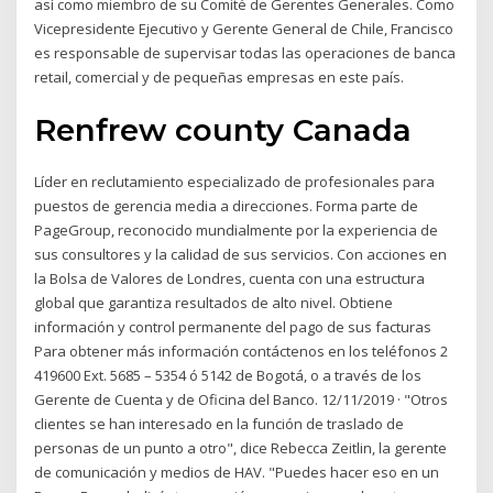
así como miembro de su Comité de Gerentes Generales. Como
Vicepresidente Ejecutivo y Gerente General de Chile, Francisco
es responsable de supervisar todas las operaciones de banca
retail, comercial y de pequeñas empresas en este país.
Renfrew county Canada
Líder en reclutamiento especializado de profesionales para
puestos de gerencia media a direcciones. Forma parte de
PageGroup, reconocido mundialmente por la experiencia de
sus consultores y la calidad de sus servicios. Con acciones en
la Bolsa de Valores de Londres, cuenta con una estructura
global que garantiza resultados de alto nivel. Obtiene
información y control permanente del pago de sus facturas
Para obtener más información contáctenos en los teléfonos 2
419600 Ext. 5685 – 5354 ó 5142 de Bogotá, o a través de los
Gerente de Cuenta y de Oficina del Banco. 12/11/2019 · "Otros
clientes se han interesado en la función de traslado de
personas de un punto a otro", dice Rebecca Zeitlin, la gerente
de comunicación y medios de HAV. "Puedes hacer eso en un