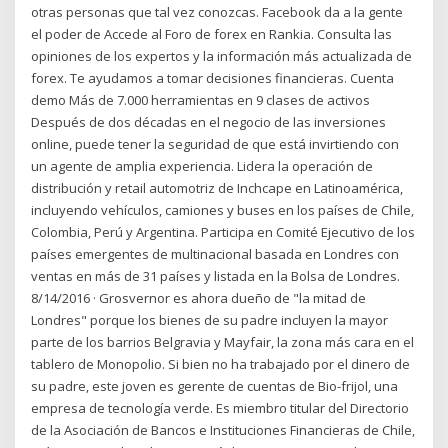
otras personas que tal vez conozcas. Facebook da a la gente
el poder de Accede al Foro de forex en Rankia. Consulta las
opiniones de los expertos y la información más actualizada de
forex. Te ayudamos a tomar decisiones financieras. Cuenta
demo Más de 7.000 herramientas en 9 clases de activos
Después de dos décadas en el negocio de las inversiones
online, puede tener la seguridad de que está invirtiendo con
un agente de amplia experiencia. Lidera la operación de
distribución y retail automotriz de Inchcape en Latinoamérica,
incluyendo vehículos, camiones y buses en los países de Chile,
Colombia, Perú y Argentina. Participa en Comité Ejecutivo de los
países emergentes de multinacional basada en Londres con
ventas en más de 31 países y listada en la Bolsa de Londres.
8/14/2016 · Grosvernor es ahora dueño de "la mitad de
Londres" porque los bienes de su padre incluyen la mayor
parte de los barrios Belgravia y Mayfair, la zona más cara en el
tablero de Monopolio. Si bien no ha trabajado por el dinero de
su padre, este joven es gerente de cuentas de Bio-frijol, una
empresa de tecnología verde. Es miembro titular del Directorio
de la Asociación de Bancos e Instituciones Financieras de Chile,