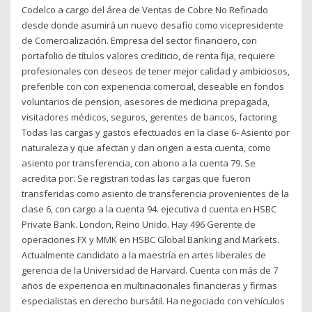
Codelco a cargo del área de Ventas de Cobre No Refinado
desde donde asumirá un nuevo desafío como vicepresidente
de Comercialización. Empresa del sector financiero, con
portafolio de títulos valores crediticio, de renta fija, requiere
profesionales con deseos de tener mejor calidad y ambiciosos,
preferible con con experiencia comercial, deseable en fondos
voluntarios de pension, asesores de medicina prepagada,
visitadores médicos, seguros, gerentes de bancos, factoring
Todas las cargas y gastos efectuados en la clase 6- Asiento por
naturaleza y que afectan y dan origen a esta cuenta, como
asiento por transferencia, con abono a la cuenta 79. Se
acredita por: Se registran todas las cargas que fueron
transferidas como asiento de transferencia provenientes de la
clase 6, con cargo a la cuenta 94. ejecutiva d cuenta en HSBC
Private Bank. London, Reino Unido. Hay 496 Gerente de
operaciones FX y MMK en HSBC Global Banking and Markets.
Actualmente candidato a la maestría en artes liberales de
gerencia de la Universidad de Harvard. Cuenta con más de 7
años de experiencia en multinacionales financieras y firmas
especialistas en derecho bursátil. Ha negociado con vehículos