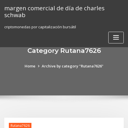
Skip
margen comercial de día de charles
to
schwab
content
criptomonedas por capitalización bursátil
Category Rutana7626
Home
Archive by category "Rutana7626"
Rutana7626