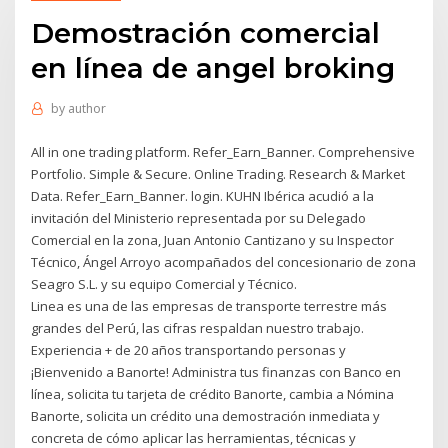
Demostración comercial
en línea de angel broking
by
author
All in one trading platform. Refer_Earn_Banner. Comprehensive
Portfolio. Simple & Secure. Online Trading. Research & Market
Data. Refer_Earn_Banner. login. KUHN Ibérica acudió a la
invitación del Ministerio representada por su Delegado
Comercial en la zona, Juan Antonio Cantizano y su Inspector
Técnico, Ángel Arroyo acompañados del concesionario de zona
Seagro S.L. y su equipo Comercial y Técnico.
Linea es una de las empresas de transporte terrestre más
grandes del Perú, las cifras respaldan nuestro trabajo.
Experiencia + de 20 años transportando personas y
¡Bienvenido a Banorte! Administra tus finanzas con Banco en
línea, solicita tu tarjeta de crédito Banorte, cambia a Nómina
Banorte, solicita un crédito una demostración inmediata y
concreta de cómo aplicar las herramientas, técnicas y