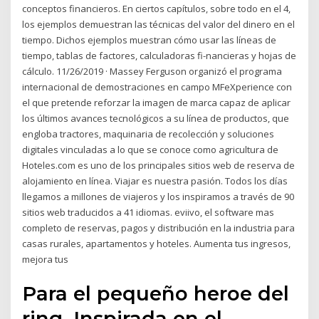
conceptos financieros. En ciertos capítulos, sobre todo en el 4,
los ejemplos demuestran las técnicas del valor del dinero en el
tiempo. Dichos ejemplos muestran cómo usar las líneas de
tiempo, tablas de factores, calculadoras fi-nancieras y hojas de
cálculo. 11/26/2019 · Massey Ferguson organizó el programa
internacional de demostraciones en campo MFeXperience con
el que pretende reforzar la imagen de marca capaz de aplicar
los últimos avances tecnológicos a su línea de productos, que
engloba tractores, maquinaria de recolección y soluciones
digitales vinculadas a lo que se conoce como agricultura de
Hoteles.com es uno de los principales sitios web de reserva de
alojamiento en línea. Viajar es nuestra pasión. Todos los días
llegamos a millones de viajeros y los inspiramos a través de 90
sitios web traducidos a 41 idiomas. eviivo, el software mas
completo de reservas, pagos y distribución en la industria para
casas rurales, apartamentos y hoteles. Aumenta tus ingresos,
mejora tus
Para el pequeño heroe del
ring. Inspirada en el