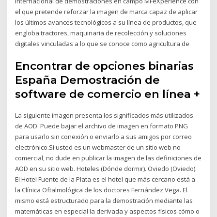
internacional de demostraciones en campo MFeXperience con
el que pretende reforzar la imagen de marca capaz de aplicar
los últimos avances tecnológicos a su línea de productos, que
engloba tractores, maquinaria de recolección y soluciones
digitales vinculadas a lo que se conoce como agricultura de
Encontrar de opciones binarias
España Demostración de
software de comercio en línea +
La siguiente imagen presenta los significados más utilizados
de AOD. Puede bajar el archivo de imagen en formato PNG
para usarlo sin conexión o enviarlo a sus amigos por correo
electrónico.Si usted es un webmaster de un sitio web no
comercial, no dude en publicar la imagen de las definiciones de
AOD en su sitio web. Hoteles (Dónde dormir). Oviedo (Oviedo).
El Hotel Fuente de la Plata es el hotel que más cercano está a
la Clínica Oftalmológica de los doctores Fernández Vega. El
mismo está estructurado para la demostración mediante las
matemáticas en especial la derivada y aspectos físicos cómo o