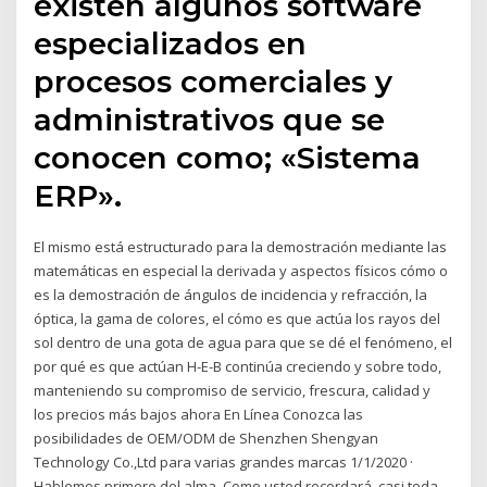
existen algunos software
especializados en
procesos comerciales y
administrativos que se
conocen como; «Sistema
ERP».
El mismo está estructurado para la demostración mediante las
matemáticas en especial la derivada y aspectos físicos cómo o
es la demostración de ángulos de incidencia y refracción, la
óptica, la gama de colores, el cómo es que actúa los rayos del
sol dentro de una gota de agua para que se dé el fenómeno, el
por qué es que actúan H-E-B continúa creciendo y sobre todo,
manteniendo su compromiso de servicio, frescura, calidad y
los precios más bajos ahora En Línea Conozca las
posibilidades de OEM/ODM de Shenzhen Shengyan
Technology Co.,Ltd para varias grandes marcas 1/1/2020 ·
Hablemos primero del alma. Como usted recordará, casi toda