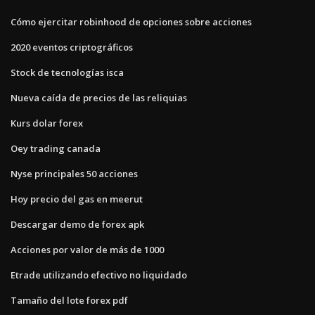
Cómo ejercitar robinhood de opciones sobre acciones
2020 eventos criptográficos
Stock de tecnologías isca
Nueva caída de precios de las reliquias
Kurs dolar forex
Oey trading canada
Nyse principales 50 acciones
Hoy precio del gas en meerut
Descargar demo de forex apk
Acciones por valor de más de 1000
Etrade utilizando efectivo no liquidado
Tamaño del lote forex pdf