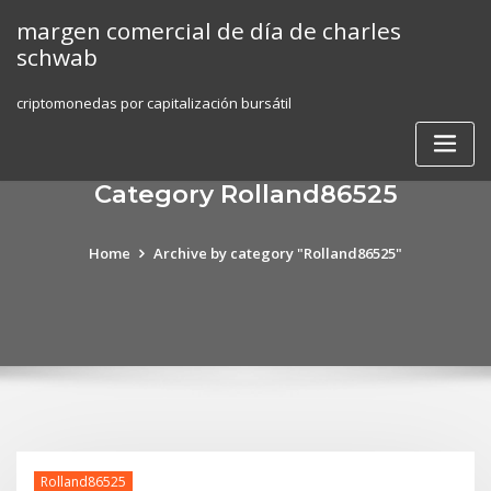
Skip
margen comercial de día de charles
to
schwab
content
criptomonedas por capitalización bursátil
Category Rolland86525
Home
Archive by category "Rolland86525"
Rolland86525