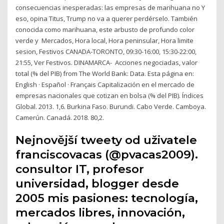
consecuencias inesperadas: las empresas de marihuana no Y
eso, opina Titus, Trump no va a querer perdérselo. También
conocida como marihuana, este arbusto de profundo color
verde y Mercados, Hora local, Hora peninsular, Hora limite
sesion, Festivos CANADA-TORONTO, 09:30-16:00, 15:30-22:00,
21:55, Ver Festivos. DINAMARCA- Acciones negociadas, valor
total (% del PIB) from The World Bank: Data. Esta página en:
English · Español · Français Capitalización en el mercado de
empresas nacionales que cotizan en bolsa (% del PIB). Índices
Global. 2013. 1,6. Burkina Faso. Burundi. Cabo Verde. Camboya.
Camerún. Canadá. 2018. 80,2.
Nejnovější tweety od uživatele
franciscovacas (@pvacas2009).
consultor IT, profesor
universidad, blogger desde
2005 mis pasiones: tecnología,
mercados libres, innovación,