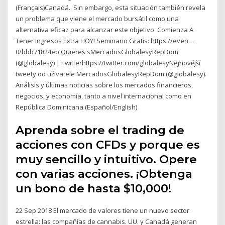
(Français)Canadá.. Sin embargo, esta situación también revela
un problema que viene el mercado bursátil como una
alternativa eficaz para alcanzar este objetivo Comienza A
Tener Ingresos Extra HOY! Seminario Gratis: https://even…
0/bbb71824eb Quieres sMercadosGlobalesyRepDom
(@globalesy) | Twitterhttps://twitter.com/globalesyNejnovější
tweety od uživatele MercadosGlobalesyRepDom (@globalesy).
Análisis y últimas noticias sobre los mercados financieros,
negocios, y economía, tanto a nivel internacional como en
República Dominicana (Español/English)
Aprenda sobre el trading de
acciones con CFDs y porque es
muy sencillo y intuitivo. Opere
con varias acciones. ¡Obtenga
un bono de hasta $10,000!
22 Sep 2018 El mercado de valores tiene un nuevo sector
estrella: las compañías de cannabis. UU. y Canadá generan