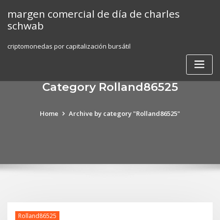
Skip
margen comercial de día de charles
to
schwab
content
criptomonedas por capitalización bursátil
Category Rolland86525
Home
Archive by category "Rolland86525"
Rolland86525