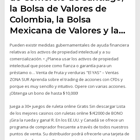
la Bolsa de Valores de
Colombia, la Bolsa
Mexicana de Valores y la…
Pueden existir medidas gubernamentales de ayuda financiera
relativas a los activos de propiedad intelectual y a su
comercialización. • ¿Planea usar los activos de propiedad
intelectual que posee como fianza o garantía para un
préstamo o… Venta de Fruta y verduras "El YAS" – Ventas
ZONA SUR Aprenda sobre el trading de acciones con CFDs y
porque es muy sencillo y intuitivo. Opere con varias acciones.
¡Obtenga un bono de hasta $10,000!
Juega a 30+ juegos de ruleta online Gratis Sin descargar Lista
de los mejores casinos con ruletas online $/€‎2000 de BONO
¡Gira la rueda y gana! R. En los EE.UU. y Canadá se ofrece un
programa de comprador frecuente a través de todos nuestros
puntos de venta. Su distribuidor podrá ofrecerle una tarjeta de