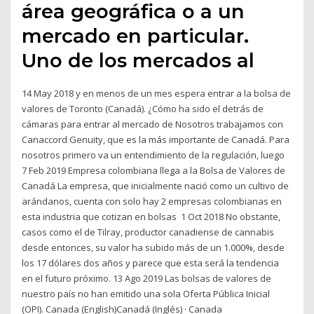
área geográfica o a un
mercado en particular.
Uno de los mercados al
14 May 2018 y en menos de un mes espera entrar a la bolsa de
valores de Toronto (Canadá). ¿Cómo ha sido el detrás de
cámaras para entrar al mercado de Nosotros trabajamos con
Canaccord Genuity, que es la más importante de Canadá. Para
nosotros primero va un entendimiento de la regulación, luego
7 Feb 2019 Empresa colombiana llega a la Bolsa de Valores de
Canadá La empresa, que inicialmente nació como un cultivo de
arándanos, cuenta con solo hay 2 empresas colombianas en
esta industria que cotizan en bolsas 1 Oct 2018 No obstante,
casos como el de Tilray, productor canadiense de cannabis
desde entonces, su valor ha subido más de un 1.000%, desde
los 17 dólares dos años y parece que esta será la tendencia
en el futuro próximo. 13 Ago 2019 Las bolsas de valores de
nuestro país no han emitido una sola Oferta Pública Inicial
(OPI). Canada (English)Canadá (Inglés) · Canada