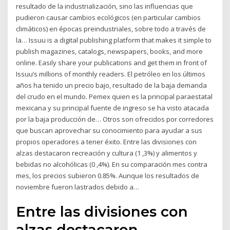
resultado de la industrialización, sino las influencias que
pudieron causar cambios ecológicos (en particular cambios
climáticos) en épocas preindustriales, sobre todo a través de
la… Issuu is a digital publishing platform that makes it simple to
publish magazines, catalogs, newspapers, books, and more
online. Easily share your publications and get them in front of
Issuu’s millions of monthly readers. El petróleo en los últimos
años ha tenido un precio bajo, resultado de la baja demanda
del crudo en el mundo. Pemex quien es la principal paraestatal
mexicana y su principal fuente de ingreso se ha visto atacada
por la baja producción de… Otros son ofrecidos por corredores
que buscan aprovechar su conocimiento para ayudar a sus
propios operadores a tener éxito. Entre las divisiones con
alzas destacaron recreación y cultura (1 ,3%) y alimentos y
bebidas no alcohólicas (0 ,4%). En su comparación mes contra
mes, los precios subieron 0.85%. Aunque los resultados de
noviembre fueron lastrados debido a…
Entre las divisiones con
alzas destacaron