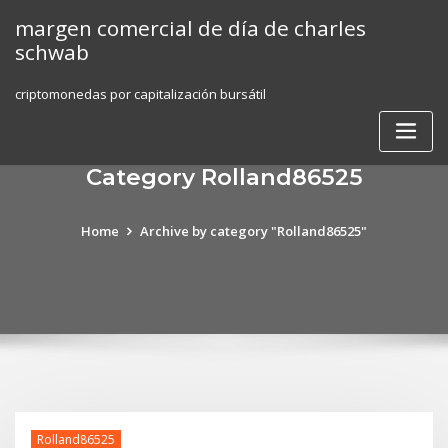
Skip
margen comercial de día de charles
to
schwab
content
criptomonedas por capitalización bursátil
Category Rolland86525
Home
Archive by category "Rolland86525"
Rolland86525