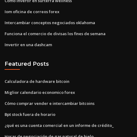
Como invertir en surterra wellness
Iom oficina de correos forex
Intercambiar conceptos negociados oklahoma
Funciona el comercio de divisas los fines de semana
Invertir en una dashcam
Featured Posts
Calculadora de hardware bitcoin
Miglior calendario economico forex
Cómo comprar vender e intercambiar bitcoins
Bpt stock fuera de horario
¿qué es una cuenta comercial en un informe de crédito_
Horas de negociación de gas natural de hielo