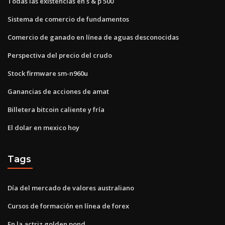
Todas las existencias en s & p 500
Sistema de comercio de fundamentos
Comercio de ganado en línea de aguas desconocidas
Perspectiva del precio del crudo
Stock firmware sm-n960u
Ganancias de acciones de amat
Billetera bitcoin caliente y fría
El dolar en mexico hoy
Tags
Día del mercado de valores australiano
Cursos de formación en línea de forex
En la actriz golden pond