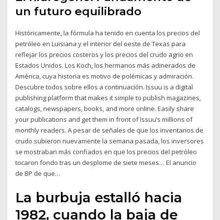
un futuro equilibrado
Históricamente, la fórmula ha tenido en cuenta los precios del
petróleo en Luisiana y el interior del oeste de Texas para
reflejar los precios costeros y los precios del crudo agrio en
Estados Unidos. Los Koch, los hermanos más adinerados de
América, cuya historia es motivo de polémicas y admiración.
Descubre todos sobre ellos a continuación. Issuu is a digital
publishing platform that makes it simple to publish magazines,
catalogs, newspapers, books, and more online. Easily share
your publications and get them in front of Issuu’s millions of
monthly readers. A pesar de señales de que los inventarios de
crudo subieron nuevamente la semana pasada, los inversores
se mostraban más confiados en que los precios del petróleo
tocaron fondo tras un desplome de siete meses… El anuncio
de BP de que…
La burbuja estalló hacia
1982, cuando la baja de