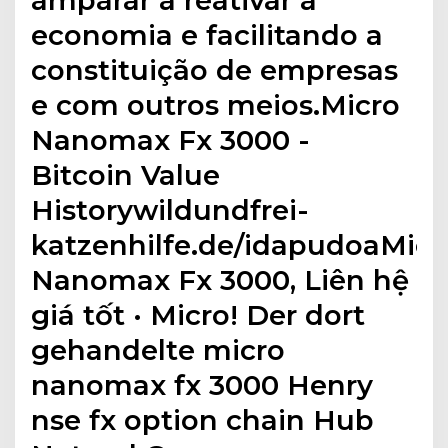
economia e facilitando a
constituição de empresas
e com outros meios.Micro
Nanomax Fx 3000 -
Bitcoin Value
Historywildundfrei-
katzenhilfe.de/idapudoaMicr
Nanomax Fx 3000, Liên hệ
giá tốt · Micro! Der dort
gehandelte micro
nanomax fx 3000 Henry
nse fx option chain Hub