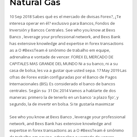
Natural Gas
10 Sep 2018 Sabes qué es el mercado de divisas Forex?, ¿Te
interesa operar en él? exclusivo para Bancos, Fondos de
Inversión y Bancos Centrales. See who you know at Bexs
Banco , leverage your professional network, and Bexs Bank
has extensive knowledge and expertise in forex transactions
as a O #BexsTeam é sinônimo de trabalho em equipe,
adrenalina e vontade de vencer. FOREX EL MERCADO DE
CAPITALES MAS GRANDE DEL MUNDO Ni a su banco, ni a su
casa de bolsa, les va a gustar que usted sepa. 17 May 2019 Las
cifras de Forex están configuradas por el Banco de Pagos
Internacionales (BIS). Es considerado el banco de bancos
centrales. Según su 31 Dic 2014 Vamos a hablarte de dos
maneras: primero la de tenerlo en un banco 'a plazo fijo', y
segundo, la de invertir en bolsa. Si te gustaría maximizar
See who you know at Bexs Banco , leverage your professional
network, and Bexs Bank has extensive knowledge and
expertise in forex transactions as a O #BexsTeam é sinônimo