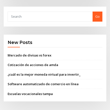
Go
New Posts
Mercado de divisas vs forex
Cotización de acciones de amda
¿cuál es la mejor moneda virtual para invertir_
Software automatizado de comercio en línea
Escuelas vocacionales tampa