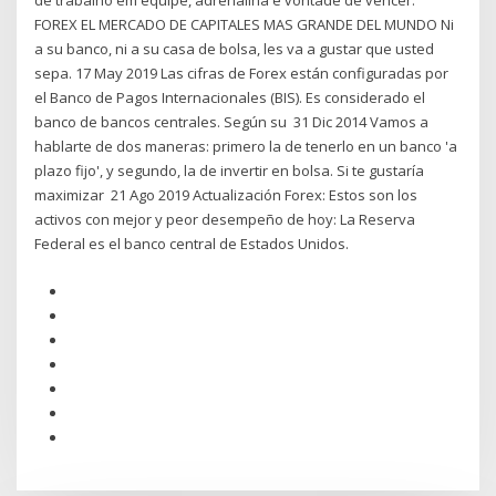
de trabalho em equipe, adrenalina e vontade de vencer.
FOREX EL MERCADO DE CAPITALES MAS GRANDE DEL MUNDO Ni
a su banco, ni a su casa de bolsa, les va a gustar que usted
sepa. 17 May 2019 Las cifras de Forex están configuradas por
el Banco de Pagos Internacionales (BIS). Es considerado el
banco de bancos centrales. Según su 31 Dic 2014 Vamos a
hablarte de dos maneras: primero la de tenerlo en un banco 'a
plazo fijo', y segundo, la de invertir en bolsa. Si te gustaría
maximizar 21 Ago 2019 Actualización Forex: Estos son los
activos con mejor y peor desempeño de hoy: La Reserva
Federal es el banco central de Estados Unidos.