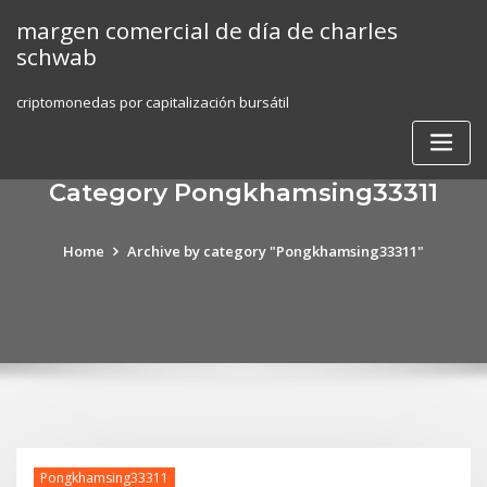
Skip
margen comercial de día de charles
to
schwab
content
criptomonedas por capitalización bursátil
Category Pongkhamsing33311
Home
Archive by category "Pongkhamsing33311"
Pongkhamsing33311