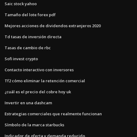
Saic stock yahoo
Tamaño del lote forex pdf
Mejores acciones de dividendos extranjeros 2020
Td tasas de inversión directa
Tasas de cambio de rbc
Sofi invest crypto
Contacto interactivo con inversores
Tf2 cómo eliminar la retención comercial
¿cuál es el precio del cobre hoy uk
Invertir en una dashcam
Estrategias comerciales que realmente funcionan
Símbolo de la marca starbucks
Indicador de oferta y demanda reducido