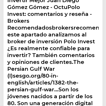
Invertir Mejor Juan Diego
Gómez Gómez - Octu️Polo
Invest️: comentarios y reseña -
Brokers
Recomendadosbrokersrecomend
este apartado analizamos al
broker de inversión Polo Invest
¿Es realmente confiable para
invertir? También comentarios
y opiniones de clientes.The
Persian Gulf War
(I)sesgo.org/80-in-
english/articles/1382-the-
persian-gulf-war…Son los
jóvenes nacidos a partir de los
80. Son una generación digital