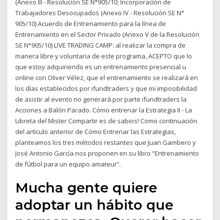
(Anexo III - Resolución SE N°905/10; Incorporación de
Trabajadores Desocupados (Anexo IV - Resolución SE N°
905/10) Acuerdo de Entrenamiento para la línea de
Entrenamiento en el Sector Privado (Anexo V de la Resolución
SE N°905/10) LIVE TRADING CAMP: al realizar la compra de
manera libre y voluntaria de este programa, ACEPTO que lo
que estoy adquiriendo es un entrenamiento presencial u
online con Oliver Vélez, que el entrenamiento se realizará en
los días establecidos por ifundtraders y que mi imposibilidad
de asistir al evento no generará por parte ifundtraders la
Acciones a Balón Parado. Cómo entrenar la Estrategia II - La
Libreta del Mister Compartir es de sabios! Como continuación
del artículo anterior de Cómo Entrenar las Estrategias,
planteamos los tres métodos restantes que Juan Gambero y
José Antonio García nos proponen en su libro “Entrenamiento
de fútbol para un equipo amateur”.
Mucha gente quiere
adoptar un hábito que