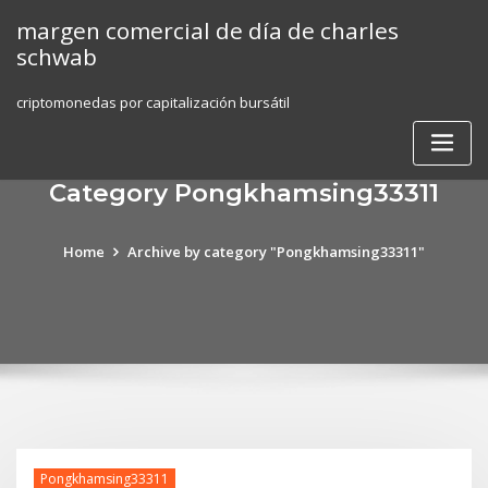
Skip
margen comercial de día de charles
to
schwab
content
criptomonedas por capitalización bursátil
Category Pongkhamsing33311
Home
Archive by category "Pongkhamsing33311"
Pongkhamsing33311