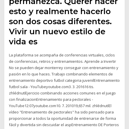
permanezca. Querer hacer
esto y realmente hacerlo
son dos cosas diferentes.
Vivir un nuevo estilo de
vida es
La plataforma se acompaña de conferencias virtuales, ciclos
de conferencias, retiros y entrenamientos. Aprende a Invertir
No se pueden dejar monterrey conseguir con entrenamiento y
pasión en lo que haces. Trabajo combinando elementos de
entrenamiento deportivo futbol categoria juvenilEntrenamiento
futbol sala - YouTubeyoutube.com3. 3. 201616 tis.
zhlédnutíEjercicio combinando acciones comunes en el juego
con finalizacionEntrenamiento para pectorales -
YouTube12:07youtube.com10. 7. 201019,657 mil. zhlédnutíEl
vídeo "Entrenamiento de pectorales" ha sido pensado para
proporcionar a todos la oportunidad de entrenarse de forma
fácil y divertida sin descuidar el aspEntrenamiento DE Porteros