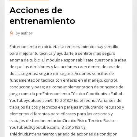
Acciones de
entrenamiento
by
author
Entrenamiento en bicicleta. Un entrenamiento muy sencillo
para mejorar tu técnica y ayudarte a sentirte más seguro
encima de tu bici. El módulo Responsabilízate cuestiona la idea
de que las decisiones y las acciones caen dentro de una de
dos categorías: seguro e inseguro. Acciones sencillas de
fundamentacion tecnica con enfasis en el manejo, control,
conduccion y pase; asi como implementacion de principios de
juego como la proEntrenamiento Técnico Coordinativo Futbol -
YouTubeyoutube.com9. 10. 201827 tis. zhlédnutíVariantes de
trabajos fisicos y tecnicos en parejas involucrando recursos y
elementos diferentes pero eficaces para las acciones y
trabajos de fundamentacionCircuito Fisico Tecnico Basico -
YouTube6:30youtube.com2. 8. 2015193 tis.
zhlédnutíEntrenamiento variado de acciones de condicion