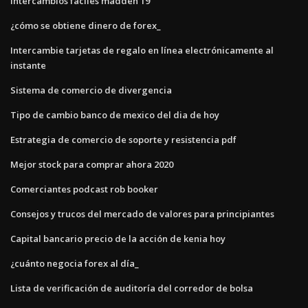
Intercambios fáciles madden 19
¿cómo se obtiene dinero de forex_
Intercambie tarjetas de regalo en línea electrónicamente al
instante
Sistema de comercio de divergencia
Tipo de cambio banco de mexico del dia de hoy
Estrategia de comercio de soporte y resistencia pdf
Mejor stock para comprar ahora 2020
Comerciantes podcast rob booker
Consejos y trucos del mercado de valores para principiantes
Capital bancario precio de la acción de kenia hoy
¿cuánto negocia forex al día_
Lista de verificación de auditoría del corredor de bolsa