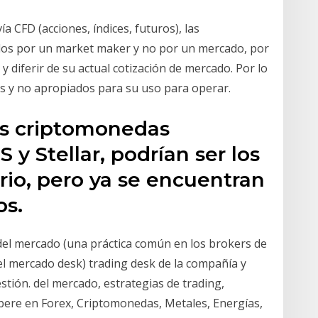
a CFD (acciones, índices, futuros), las
tados por un market maker y no por un mercado, por
y diferir de su actual cotización de mercado. Por lo
vos y no apropiados para su uso para operar.
vas criptomonedas
y Stellar, podrían ser los
rio, pero ya se encuentran
os.
o del mercado (una práctica común en los brokers de
del mercado desk) trading desk de la compañía y
stión. del mercado, estrategias de trading,
re en Forex, Criptomonedas, Metales, Energías,