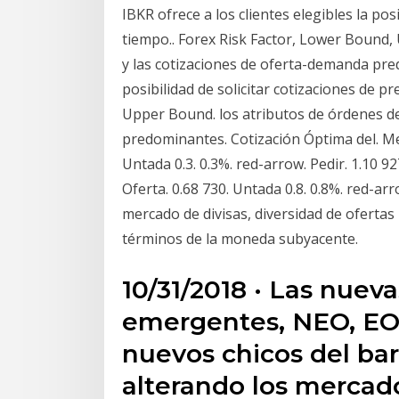
IBKR ofrece a los clientes elegibles la pos
tiempo.. Forex Risk Factor, Lower Bound, 
y las cotizaciones de oferta-demanda pred
posibilidad de solicitar cotizaciones de p
Upper Bound. los atributos de órdenes de
predominantes. Cotización Óptima del. Me
Untada 0.3. 0.3%. red-arrow. Pedir. 1.10 92
Oferta. 0.68 730. Untada 0.8. 0.8%. red-ar
mercado de divisas, diversidad de ofertas
términos de la moneda subyacente.
10/31/2018 · Las nue
emergentes, NEO, EOS 
nuevos chicos del bar
alterando los mercad