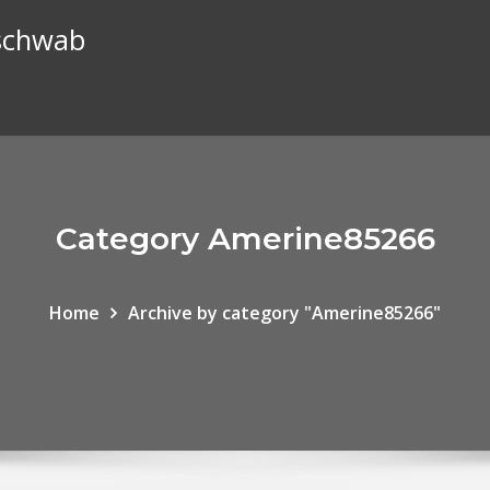
 schwab
Category Amerine85266
Home
Archive by category "Amerine85266"