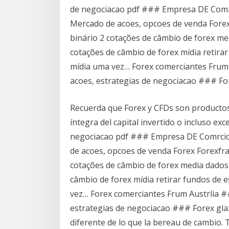
de negociacao pdf ### Empresa DE Comrc
Mercado de acoes, opcoes de venda Forex 
binário 2 cotações de câmbio de forex me
cotações de câmbio de forex mídia retira
mídia uma vez… Forex comerciantes Fru
acoes, estrategias de negociacao ### For
Recuerda que Forex y CFDs son productos 
íntegra del capital invertido o incluso e
negociacao pdf ### Empresa DE Comrcio 
de acoes, opcoes de venda Forex Forexfrai
cotações de câmbio de forex media dados
câmbio de forex mídia retirar fundos de 
vez… Forex comerciantes Frum Austrlia 
estrategias de negociacao ### Forex glaz
diferente de lo que la bereau de cambio.