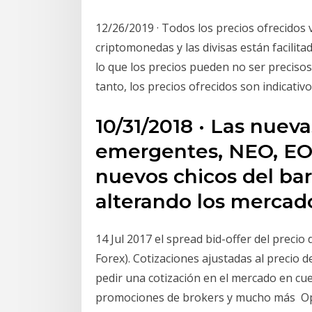
12/26/2019 · Todos los precios ofrecidos ví
criptomonedas y las divisas están facili
lo que los precios pueden no ser precisos 
tanto, los precios ofrecidos son indicati
10/31/2018 · Las nue
emergentes, NEO, EOS 
nuevos chicos del bar
alterando los mercad
14 Jul 2017 el spread bid-offer del preci
Forex). Cotizaciones ajustadas al precio 
pedir una cotización en el mercado en cue
promociones de brokers y mucho más Ope