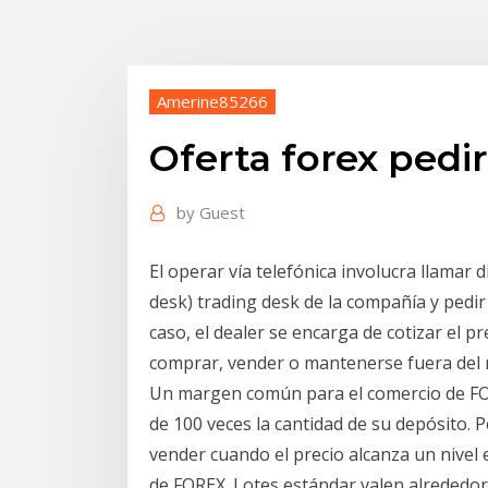
Amerine85266
Oferta forex pedir
by
Guest
El operar vía telefónica involucra llamar
desk) trading desk de la compañía y pedir
caso, el dealer se encarga de cotizar el pr
comprar, vender o mantenerse fuera del
Un margen común para el comercio de FOR
de 100 veces la cantidad de su depósito.
vender cuando el precio alcanza un nivel
de FOREX. Lotes estándar valen alrededor