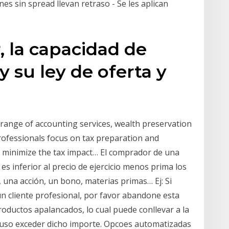
es sin spread llevan retraso - Se les aplican
 la capacidad de
y su ley de oferta y
range of accounting services, wealth preservation
professionals focus on tax preparation and
to minimize the tax impact… El comprador de una
es inferior al precio de ejercicio menos prima los
, una acción, un bono, materias primas… Ej: Si
un cliente profesional, por favor abandone esta
oductos apalancados, lo cual puede conllevar a la
ncluso exceder dicho importe. Opcoes automatizadas