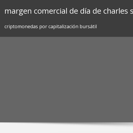
Skip
margen comercial de día de charles
to
content
criptomonedas por capitalización bursátil