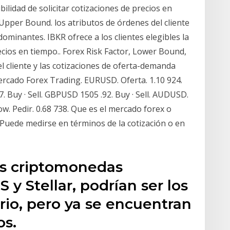
ibilidad de solicitar cotizaciones de precios en
Upper Bound. los atributos de órdenes del cliente
ominantes. IBKR ofrece a los clientes elegibles la
recios en tiempo.. Forex Risk Factor, Lower Bound,
l cliente y las cotizaciones de oferta-demanda
rcado Forex Trading. EURUSD. Oferta. 1.10 924.
7. Buy · Sell. GBPUSD 1505 .92. Buy · Sell. AUDUSD.
row. Pedir. 0.68 738. Que es el mercado forex o
 Puede medirse en términos de la cotización o en
vas criptomonedas
y Stellar, podrían ser los
rio, pero ya se encuentran
os.