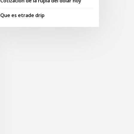
Cotización de la rupia del dólar hoy
Que es etrade drip