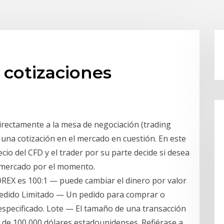
 cotizaciones
 directamente a la mesa de negociación (trading
 una cotización en el mercado en cuestión. En este
ecio del CFD y el trader por su parte decide si desea
 mercado por el momento.
EX es 100:1 — puede cambiar el dinero por valor
 Pedido Limitado — Un pedido para comprar o
 especificado. Lote — El tamaño de una transacción
 de 100,000 dólares estadounidenses. Refiérase a