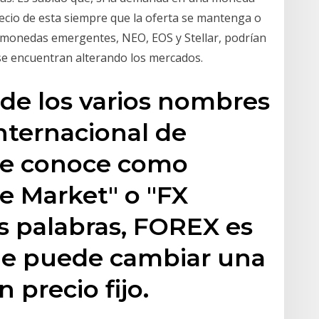
cio de esta siempre que la oferta se mantenga o
tomonedas emergentes, NEO, EOS y Stellar, podrían
 se encuentran alterando los mercados.
 de los varios nombres
nternacional de
 se conoce como
e Market" o "FX
s palabras, FOREX es
e puede cambiar una
n precio fijo.