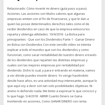
Relacionado: Cómo invertir mi dinero (guía paso a paso)
Acciones. Las acciones son títulos valores que algunas
empresas emiten con el fin de financiarse, y que le dan a
quien las posee determinados derechos tales como el de
recibir dividendos en caso de que la empresa emisora los
reparta y obtenga utilidades. 10/4/2016 · La Bolsa para
principiantes - Que son los Dividendos Parte 1 - Ganar Dinero
en Bolsa con Dividendos Con este sencillo vídeo se intenta
explicar a todo el mundos que son los dividendos y como
funcionan, como sacar rentabilidad de nuestro dinero a través
de los dividendos que reparten las distintas empresas y
cuales son las mejores empresas por rentabilidad por
dividendo. Dicho lo cual, y para ir entrando en materia, vamos
a ver dónde puedes invertir dinero. Yo vengo haciéndolo
desde hace años, es una actividad muy interesante, aunque lo
que aquí voy a decir son tan solo posibilidades objetivas. Ni
animo ni defiendo nada. Me limito a expresar lo que conozco y
lo que hago. 5/4/2018 · ABRIR Cuanto Dinero se Gana
Invirtiendo en acciones, Como GANAR DINERO con renta