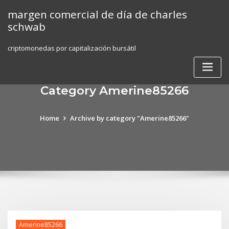
Skip
margen comercial de día de charles
to
schwab
content
criptomonedas por capitalización bursátil
Category Amerine85266
Home
Archive by category "Amerine85266"
Amerine85266