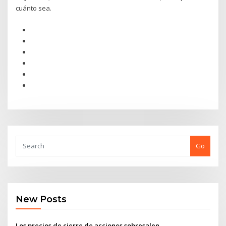
cuánto sea.
Go
New Posts
Los precios de cierre de acciones sobresalen