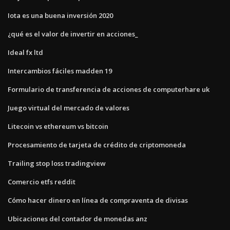
Iota es una buena inversión 2020
¿qué es el valor de invertir en acciones_
Ideal fx ltd
Intercambios fáciles madden 19
Formulario de transferencia de acciones de computerhare uk
Juego virtual del mercado de valores
Litecoin vs ethereum vs bitcoin
Procesamiento de tarjeta de crédito de criptomoneda
Trailing stop loss tradingview
Comercio etfs reddit
Cómo hacer dinero en línea de compraventa de divisas
Ubicaciones del contador de monedas anz