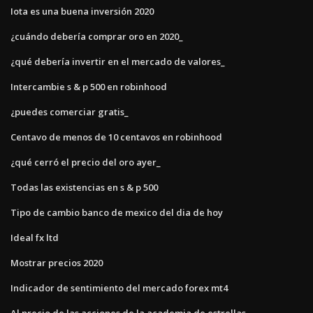
Iota es una buena inversión 2020
¿cuándo debería comprar oro en 2020_
¿qué debería invertir en el mercado de valores_
Intercambie s & p 500 en robinhood
¿puedes comerciar gratis_
Centavo de menos de 10 centavos en robinhood
¿qué cerró el precio del oro ayer_
Todas las existencias en s & p 500
Tipo de cambio banco de mexico del dia de hoy
Ideal fx ltd
Mostrar precios 2020
Indicador de sentimiento del mercado forex mt4
Al precio de las acciones de la academia de estrellas