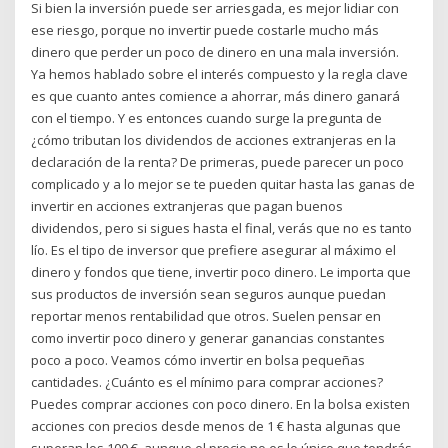
Si bien la inversión puede ser arriesgada, es mejor lidiar con
ese riesgo, porque no invertir puede costarle mucho más
dinero que perder un poco de dinero en una mala inversión.
Ya hemos hablado sobre el interés compuesto y la regla clave
es que cuanto antes comience a ahorrar, más dinero ganará
con el tiempo. Y es entonces cuando surge la pregunta de
¿cómo tributan los dividendos de acciones extranjeras en la
declaración de la renta? De primeras, puede parecer un poco
complicado y a lo mejor se te pueden quitar hasta las ganas de
invertir en acciones extranjeras que pagan buenos
dividendos, pero si sigues hasta el final, verás que no es tanto
lío. Es el tipo de inversor que prefiere asegurar al máximo el
dinero y fondos que tiene, invertir poco dinero. Le importa que
sus productos de inversión sean seguros aunque puedan
reportar menos rentabilidad que otros. Suelen pensar en
como invertir poco dinero y generar ganancias constantes
poco a poco. Veamos cómo invertir en bolsa pequeñas
cantidades. ¿Cuánto es el mínimo para comprar acciones?
Puedes comprar acciones con poco dinero. En la bolsa existen
acciones con precios desde menos de 1 € hasta algunas que