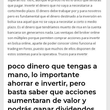
superan los 100 €, aunque el precio no es lo único que tendrás
que pagar. Invertir el dinero que no vaya a necesitarse a
corto/medio plazo. El dinero debe trabajar por y para nosotros
pero es fundamental que el dinero destinado a la inversión en
bolsa sea aquel que no se vaya a necesitar a corto o medio
plazo. Es el dinero que tendríamos muerto de risa en la cuenta
bancaria sin generarnos nada. Las ventajas del broker online
son múltiples porque permiten comprar acciones para invertir
en bolsa online, aparte de poder conocer cómo funciona el
trading en Forex, puesto que muchos de ellos disponen de
estos sistemas para la operativa. Trucos para invertir
poco dinero que tengas a
mano, lo importante
ahorrar e invertir, pero
basta saber que acciones
aumentaran de valor y
podrás ganar dividendos.