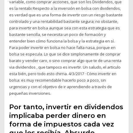
variable, como comprar acciones, que son los Dividendos, que
es la rentabi Respecto a la inversión en bolsa con dividendos,
es verdad que es una forma de invertir con un riesgo bastante
controlado y una rentabilidad bastante segura; no obstante,
para invertir en bolsa aunque sea con esta estrategia que es
bastante sencilla, se necesita un poco de formación y
entender bien cómo funciona la bolsa y la estrategia en sí.
Para poder invertir en bolsa no hace falta nasa, porque en
bolsa se especula. Lo que se dice simplonamente de comprar
barato y vender caro, o sino comprar algo que te de una renta
via dividendos , que tampoco es invertir. Un saludo, el articulo
esta bién, pero todo esto chirria. 4/3/2017 · Cómo invertir en
bolsa: es muy recomendable hacerlo poco a poco, sin
urgencias y con el objetivo de ir aprendiendo a través de
pequeñas inversiones.
Por tanto, invertir en dividendos
implicaba perder dinero en
forma de impuestos cada vez
que los recibía. Absurdo,